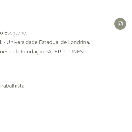
 Escritório.
L - Universidade Estadual de Londrina.
ções pela Fundação FAPERP – UNESP.
Trabalhista.