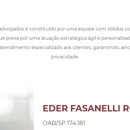
advogados é constituído por uma equipe com sólidos 
ue preza por uma atuação estratégica ágil e personaliza
atendimento especializado aos clientes, garantindo, ain
privacidade.
EDER FASANELLI 
OAB/SP 174.181